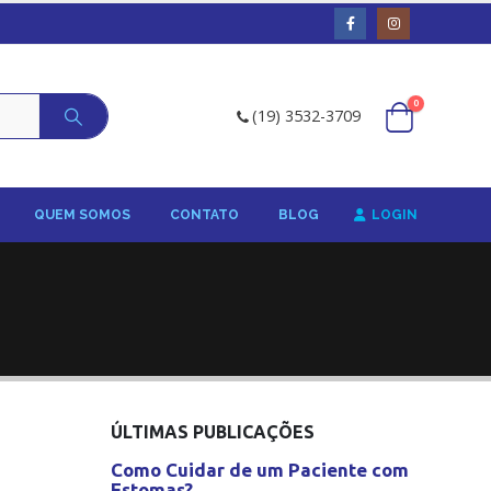
0
(19) 3532-3709
QUEM SOMOS
CONTATO
BLOG
LOGIN
ÚLTIMAS PUBLICAÇÕES
Como Cuidar de um Paciente com
Estomas?