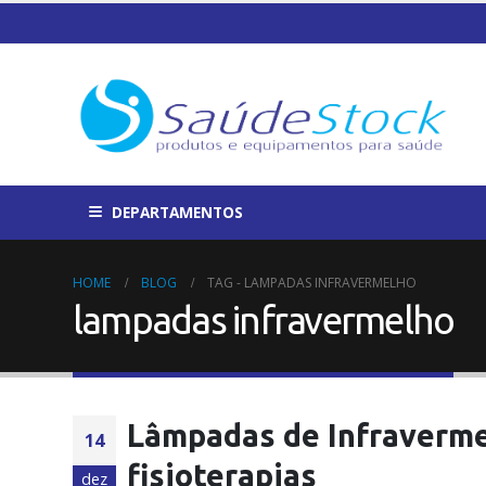
DEPARTAMENTOS
HOME
BLOG
TAG -
LAMPADAS INFRAVERMELHO
lampadas infravermelho
Lâmpadas de Infraverme
14
fisioterapias
dez