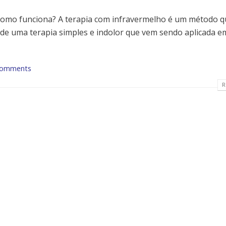
omo funciona? A terapia com infravermelho é um método qu
e de uma terapia simples e indolor que vem sendo aplicada e
Comments
R