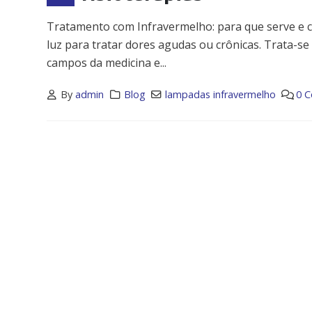
Tratamento com Infravermelho: para que serve e c
luz para tratar dores agudas ou crônicas. Trata-s
campos da medicina e...
By
admin
Blog
lampadas infravermelho
0 