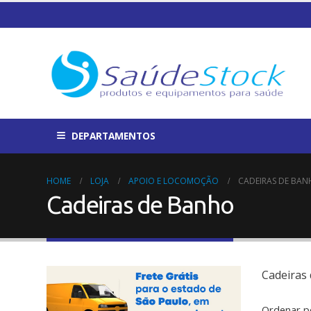
DEPARTAMENTOS
HOME
LOJA
APOIO E LOCOMOÇÃO
CADEIRAS DE BA
Cadeiras de Banho
Cadeiras
Ordenar p