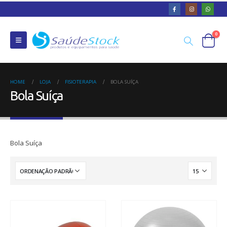
0
HOME
LOJA
FISIOTERAPIA
BOLA SUÍÇA
Bola Suíça
Bola Suíça