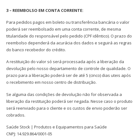
3 – REEMBOLSO EM CONTA CORRENTE:
Para pedidos pagos em boleto ou transferência bancária o valor
poderá ser reembolsado em uma conta corrente, de mesma
titularidade do responsável pelo pedido (CPF idêntico). O prazo do
reembolso dependerá da acurácia dos dados e seguirá as regras
do banco recebedor do crédito.
A restituição do valor só será processada após a liberação da
devolução pelo nosso departamento de controle de qualidade. O
prazo para a liberação poderá ser de até 5 (cinco) dias uteis após
o recebimento em nosso centro de distribuição.
Se alguma das condições de devolução não for observada a
liberação da restituição poderá ser negada. Nesse caso o produto
será reenviado para o cliente e os custos de envio poderão ser
cobrados.
Saúde Stock | Produtos e Equipamentos para Saúde
CNPJ: 14.929.864/0001-05