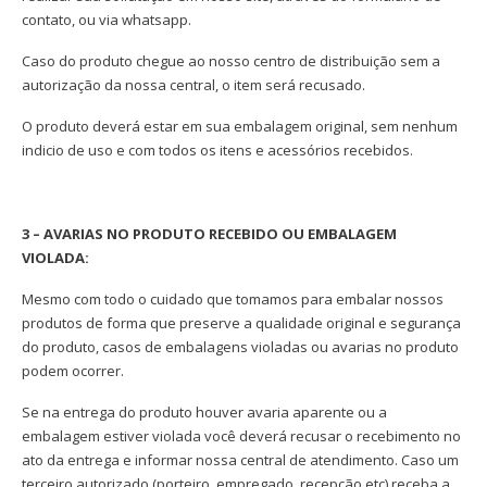
contato, ou via whatsapp.
Caso do produto chegue ao nosso centro de distribuição sem a
autorização da nossa central, o item será recusado.
O produto deverá estar em sua embalagem original, sem nenhum
indicio de uso e com todos os itens e acessórios recebidos.
3 – AVARIAS NO PRODUTO RECEBIDO OU EMBALAGEM
VIOLADA:
Mesmo com todo o cuidado que tomamos para embalar nossos
produtos de forma que preserve a qualidade original e segurança
do produto, casos de embalagens violadas ou avarias no produto
podem ocorrer.
Se na entrega do produto houver avaria aparente ou a
embalagem estiver violada você deverá recusar o recebimento no
ato da entrega e informar nossa central de atendimento. Caso um
terceiro autorizado (porteiro, empregado, recepção etc) receba a