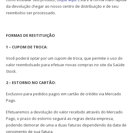
da devolução chegar ao nosso centro de distribuição e de seu
reembolso ser processado.
FORMAS DE RESTITUIÇÃO
1 – CUPOM DE TROCA:
Você poderá optar por um cupom de troca, que permite o uso do
valor reembolsado para efetuar novas compras no site da Saúde
Stock.
2 – ESTORNO NO CARTÃO:
Exclusivo para pedidos pagos em cartão de crédito via Mercado
Pago.
Efetuaremos a devolução do valor recebido através do Mercado
Pago, o prazo do estorno seguirá as regras desta empresa,
podendo demorar de uma a duas faturas dependendo da data de
vencimento de sua fatura.