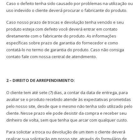
Caso o defeito tenha sido causado por problemas na utilização ou
uso indevido o cliente deverá procurar o fabricante do produto.
Caso nosso prazo de trocas e devolução tenha vencido e seu
produto esteja com defeito você deverá entrar em contato
diretamente com o fabricante do produto. As informações
específicas sobre prazo de garantia do fornecedor e como
contatá-lo no termo de garantia do produto. Caso não consiga
contato fale com nossa central de atendimento.
2 – DIREITO DE ARREPENDIMENTO:
O cliente tem até sete (7) dias, a contar da data de entrega, para
avaliar se o produto recebido atende às expectativas prometidas
pelo nosso site, desde que o mesmo não tenha sido utilizado pelo
cliente. Nesse prazo ele pode desistir da compra e receber seu
dinheiro de volta, sem que tenha que arcar com qualquer custo.
Para solicitar a troca ou devolução de um item o cliente deverá
realizar sua solicitação em nosso site, através do formulário de