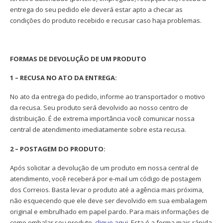
entrega do seu pedido ele deverá estar apto a checar as
condições do produto recebido e recusar caso haja problemas.
FORMAS DE DEVOLUÇÃO DE UM PRODUTO
1 – RECUSA NO ATO DA ENTREGA:
No ato da entrega do pedido, informe ao transportador o motivo
da recusa. Seu produto será devolvido ao nosso centro de
distribuição. É de extrema importância você comunicar nossa
central de atendimento imediatamente sobre esta recusa.
2 – POSTAGEM DO PRODUTO:
Após solicitar a devolução de um produto em nossa central de
atendimento, você receberá por e-mail um código de postagem
dos Correios. Basta levar o produto até a agência mais próxima,
não esquecendo que ele deve ser devolvido em sua embalagem
original e embrulhado em papel pardo. Para mais informações de
como embalar seu produto,
clique aqui
. Esta é a forma mais rápida