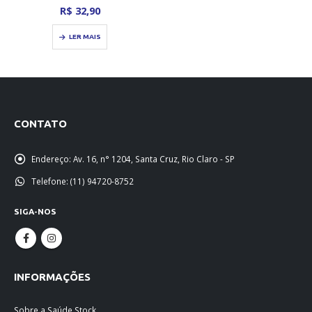
0
out of 5
R$
32,90
LER MAIS
CONTATO
Endereço:
Av. 16, n° 1204, Santa Cruz, Rio Claro - SP
Telefone:
(11) 94720-8752
SIGA-NOS
INFORMAÇÕES
Sobre a Saúde Stock