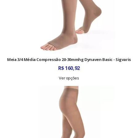
Meia 3/4 Média Compressão 20-30mmhg Dynaven Basic - Sigvaris
R$
160,92
Ver opções