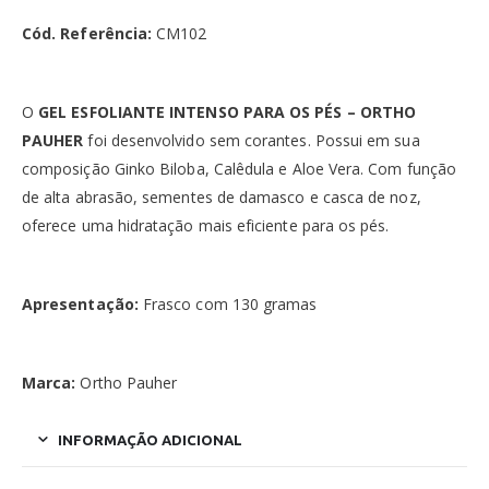
Cód. Referência:
CM102
O
GEL ESFOLIANTE INTENSO PARA OS PÉS – ORTHO
PAUHER
foi desenvolvido sem corantes. Possui em sua
composição Ginko Biloba, Calêdula e Aloe Vera. Com função
de alta abrasão, sementes de damasco e casca de noz,
oferece uma hidratação mais eficiente para os pés.
Apresentação:
Frasco com 130 gramas
Marca:
Ortho Pauher
INFORMAÇÃO ADICIONAL