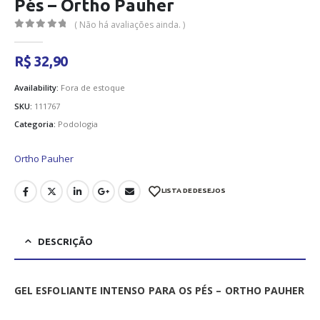
Pés – Ortho Pauher
( Não há avaliações ainda. )
0
out of 5
R$
32,90
Availability:
Fora de estoque
SKU:
111767
Categoria:
Podologia
Ortho Pauher
LISTA DE DESEJOS
DESCRIÇÃO
GEL ESFOLIANTE INTENSO PARA OS PÉS – ORTHO PAUHER