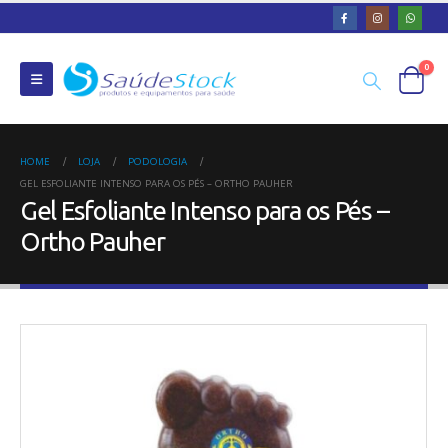
0
HOME
LOJA
PODOLOGIA
GEL ESFOLIANTE INTENSO PARA OS PÉS – ORTHO PAUHER
Gel Esfoliante Intenso para os Pés –
Ortho Pauher