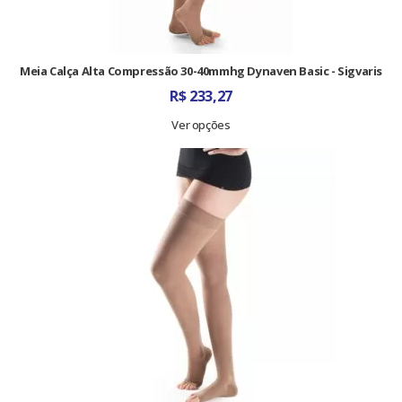
Meia Calça Alta Compressão 30-40mmhg Dynaven Basic - Sigvaris
R$
233,27
Ver opções