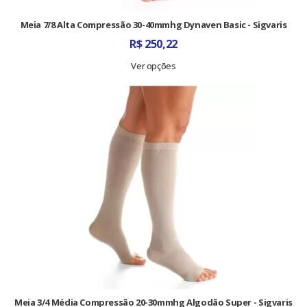
Meia 7/8 Alta Compressão 30-40mmhg Dynaven Basic - Sigvaris
R$
250,22
Ver opções
Meia 3/4 Média Compressão 20-30mmhg Algodão Super - Sigvaris