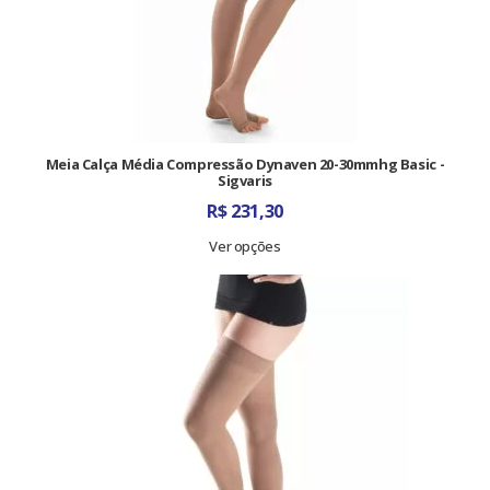
Meia Calça Média Compressão Dynaven 20-30mmhg Basic -
Sigvaris
R$
231,30
Ver opções