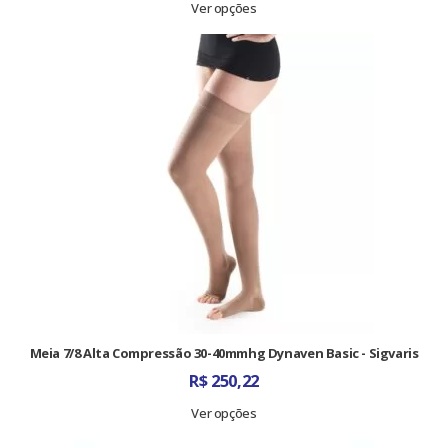
Ver opções
Meia 7/8 Alta Compressão 30-40mmhg Dynaven Basic - Sigvaris
R$
250,22
Ver opções