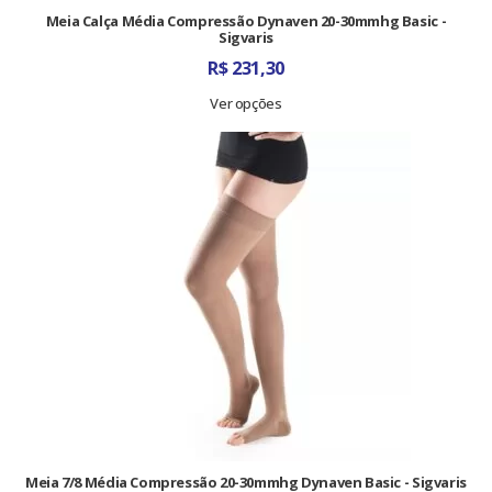
Meia Calça Média Compressão Dynaven 20-30mmhg Basic -
Sigvaris
R$
231,30
Ver opções
Meia 7/8 Média Compressão 20-30mmhg Dynaven Basic - Sigvaris