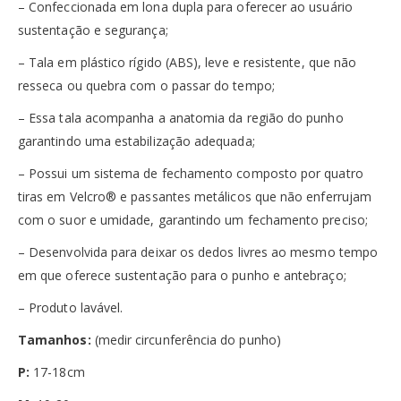
– Confeccionada em lona dupla para oferecer ao usuário
sustentação e segurança;
– Tala em plástico rígido (ABS), leve e resistente, que não
resseca ou quebra com o passar do tempo;
– Essa tala acompanha a anatomia da região do punho
garantindo uma estabilização adequada;
– Possui um sistema de fechamento composto por quatro
tiras em Velcro® e passantes metálicos que não enferrujam
com o suor e umidade, garantindo um fechamento preciso;
– Desenvolvida para deixar os dedos livres ao mesmo tempo
em que oferece sustentação para o punho e antebraço;
– Produto lavável.
Tamanhos:
(medir circunferência do punho)
P:
17-18cm