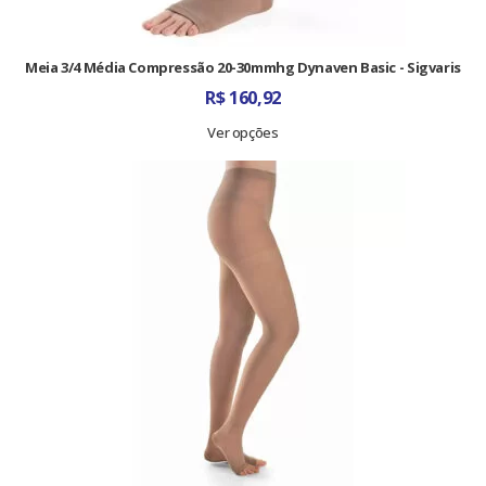
Meia 3/4 Média Compressão 20-30mmhg Dynaven Basic - Sigvaris
R$
160,92
Ver opções