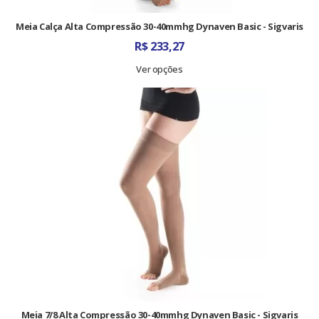
Meia Calça Alta Compressão 30-40mmhg Dynaven Basic - Sigvaris
R$
233,27
Ver opções
Meia 7/8 Alta Compressão 30-40mmhg Dynaven Basic - Sigvaris