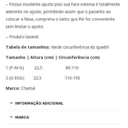
– Possui excelente ajuste pois sua face externa é totalmente
aderente no ajuste, permitindo assim que o paciente ao
colocar a faixa, comprima o tanto que lhe for conveniente
sem limitar o ajuste;
– Produto lavável.
Tabela de tamanhos:
Medir circunferência do quadril
Tamanho | Altura (cm) | Circunferência (cm)
1 (P-M-G) 22,5 80-110
2 (G-EGG) 22,5 110-150
Marca:
Chantal
INFORMAÇÃO ADICIONAL
MARCA