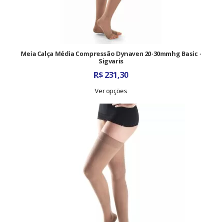
Meia Calça Média Compressão Dynaven 20-30mmhg Basic -
Sigvaris
R$
231,30
Ver opções