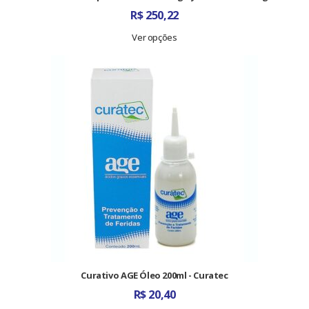
R$
250,22
Ver opções
Curativo AGE Óleo 200ml - Curatec
R$
20,40