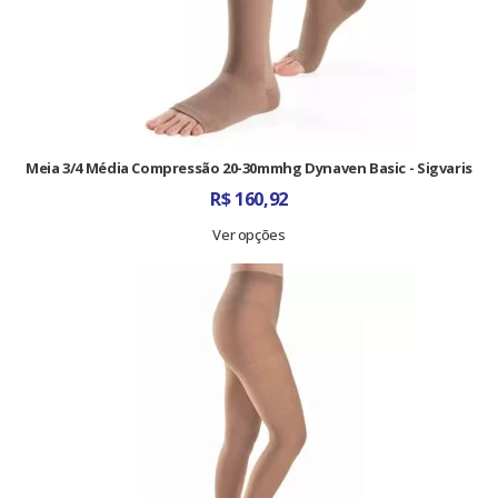
Meia 3/4 Média Compressão 20-30mmhg Dynaven Basic - Sigvaris
R$
160,92
Ver opções