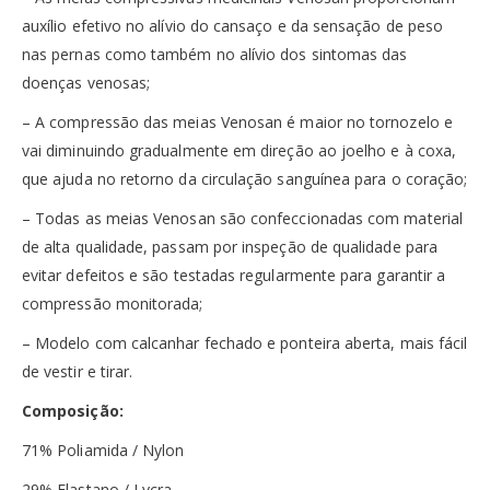
auxílio efetivo no alívio do cansaço e da sensação de peso
nas pernas como também no alívio dos sintomas das
doenças venosas;
– A compressão das meias Venosan é maior no tornozelo e
vai diminuindo gradualmente em direção ao joelho e à coxa,
que ajuda no retorno da circulação sanguínea para o coração;
– Todas as meias Venosan são confeccionadas com material
de alta qualidade, passam por inspeção de qualidade para
evitar defeitos e são testadas regularmente para garantir a
compressão monitorada;
– Modelo com calcanhar fechado e ponteira aberta, mais fácil
de vestir e tirar.
Composição:
71% Poliamida / Nylon
29% Elastano / Lycra