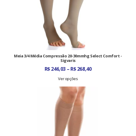
Meia 3/4 Média Compressão 20-30mmhg Select Comfort -
Sigvaris
Faixa
R$
246,03
–
R$
268,40
de
preço:
Ver opções
R$ 246,03
através
R$ 268,40