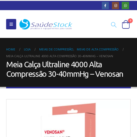
0
HOME
LOJA
MEIAS DE COMPRESSÃO
,
MEIAS DE ALTA COMPRESSÃO
MEIA CALÇA ULTRALINE 4000 ALTA COMPRESSÃO 30-40MMHG – VENOSAN
Meia Calça Ultraline 4000 Alta
Compressão 30-40mmHg – Venosan