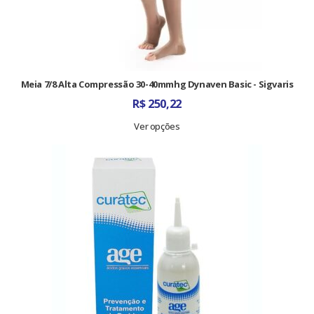
Meia 7/8 Alta Compressão 30-40mmhg Dynaven Basic - Sigvaris
R$
250,22
Ver opções