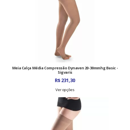
Meia Calça Média Compressão Dynaven 20-30mmhg Basic -
Sigvaris
R$
231,30
Ver opções