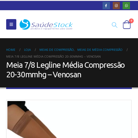
0
HOME
LOJA
MEIAS DE COMPRESSÃO
,
MEIAS DE MÉDIA COMPRESSÃO
MEIA 7/8 LEGLINE MÉDIA COMPRESSÃO 20-30MMHG – VENOSAN
Meia 7/8 Legline Média Compressão
20-30mmhg – Venosan