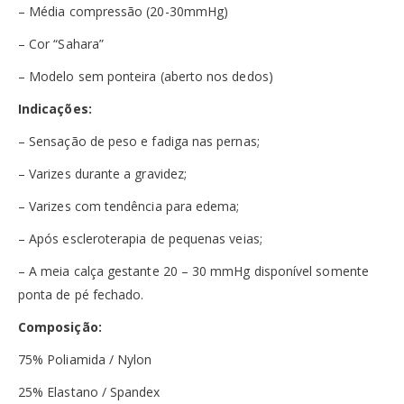
– Média compressão (20-30mmHg)
– Cor “Sahara”
– Modelo sem ponteira (aberto nos dedos)
Indicações:
– Sensação de peso e fadiga nas pernas;
– Varizes durante a gravidez;
– Varizes com tendência para edema;
– Após escleroterapia de pequenas veias;
– A meia calça gestante 20 – 30 mmHg disponível somente
ponta de pé fechado.
Composição:
75% Poliamida / Nylon
25% Elastano / Spandex