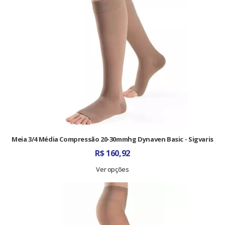
Meia 3/4 Média Compressão 20-30mmhg Dynaven Basic - Sigvaris
R$
160,92
Ver opções