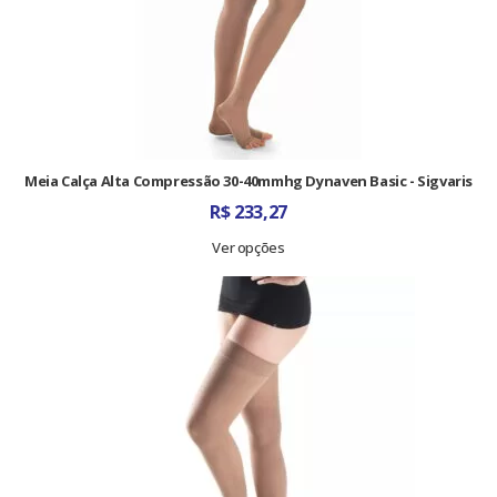
Meia Calça Alta Compressão 30-40mmhg Dynaven Basic - Sigvaris
R$
233,27
Ver opções