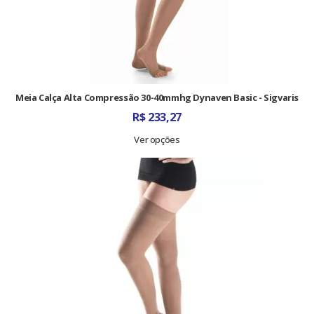
Meia Calça Alta Compressão 30-40mmhg Dynaven Basic - Sigvaris
R$
233,27
Ver opções