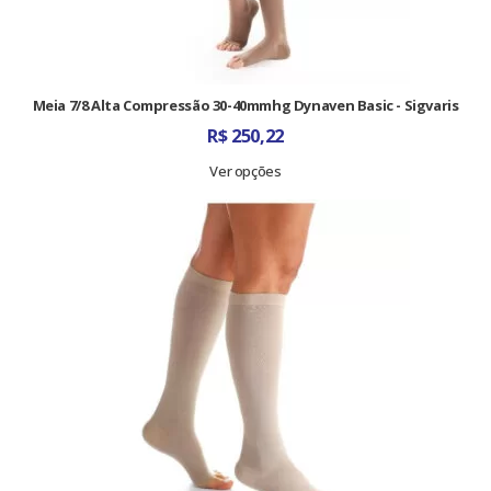
Meia 7/8 Alta Compressão 30-40mmhg Dynaven Basic - Sigvaris
R$
250,22
Ver opções