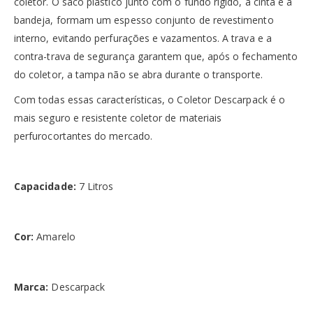
coletor. O saco plástico junto com o fundo rígido, a cinta e a
bandeja, formam um espesso conjunto de revestimento
interno, evitando perfurações e vazamentos. A trava e a
contra-trava de segurança garantem que, após o fechamento
do coletor, a tampa não se abra durante o transporte.
Com todas essas características, o Coletor Descarpack é o
mais seguro e resistente coletor de materiais
perfurocortantes do mercado.
Capacidade:
7 Litros
Cor:
Amarelo
Marca:
Descarpack