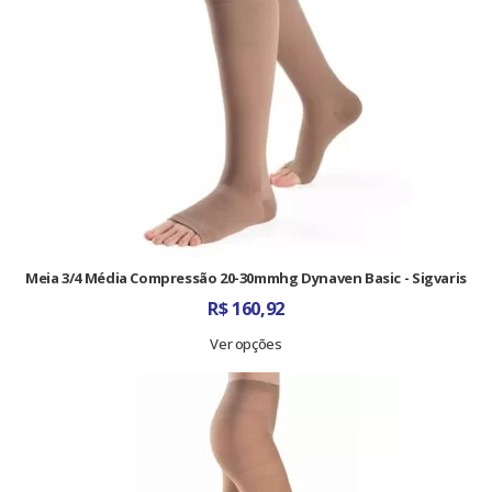
Meia 3/4 Média Compressão 20-30mmhg Dynaven Basic - Sigvaris
R$
160,92
Ver opções