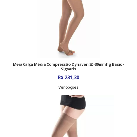
Meia Calça Média Compressão Dynaven 20-30mmhg Basic -
Sigvaris
R$
231,30
Ver opções