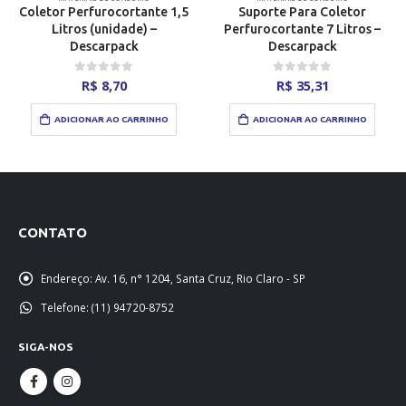
Coletor Perfurocortante 1,5
Suporte Para Coletor
Litros (unidade) –
Perfurocortante 7 Litros –
Descarpack
Descarpack
0
out of 5
0
out of 5
R$
8,70
R$
35,31
ADICIONAR AO CARRINHO
ADICIONAR AO CARRINHO
CONTATO
Endereço:
Av. 16, n° 1204, Santa Cruz, Rio Claro - SP
Telefone:
(11) 94720-8752
SIGA-NOS