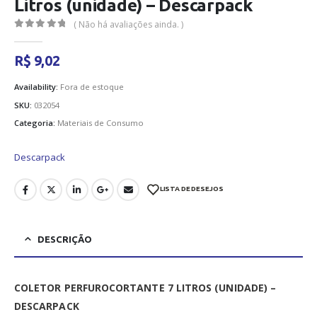
Litros (unidade) – Descarpack
( Não há avaliações ainda. )
0
out of 5
R$
9,02
Availability:
Fora de estoque
SKU:
032054
Categoria:
Materiais de Consumo
Descarpack
LISTA DE DESEJOS
DESCRIÇÃO
COLETOR PERFUROCORTANTE 7 LITROS (UNIDADE) –
DESCARPACK