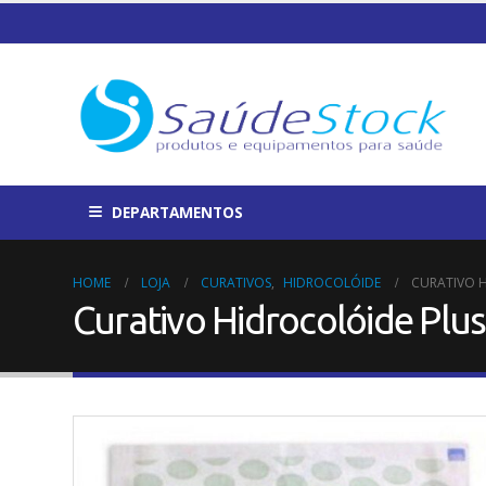
DEPARTAMENTOS
HOME
LOJA
CURATIVOS
,
HIDROCOLÓIDE
CURATIVO H
Curativo Hidrocolóide Plus