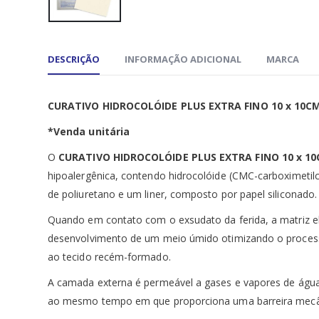
DESCRIÇÃO
INFORMAÇÃO ADICIONAL
MARCA
CURATIVO HIDROCOLÓIDE PLUS EXTRA FINO 10 x 10C
*Venda unitária
O
CURATIVO HIDROCOLÓIDE PLUS EXTRA FINO 10 x 1
hipoalergênica, contendo hidrocolóide (CMC-carboximetilc
de poliuretano e um liner, composto por papel siliconado.
Quando em contato com o exsudato da ferida, a matriz e
desenvolvimento de um meio úmido otimizando o processo 
ao tecido recém-formado.
A camada externa é permeável a gases e vapores de água
ao mesmo tempo em que proporciona uma barreira mecân