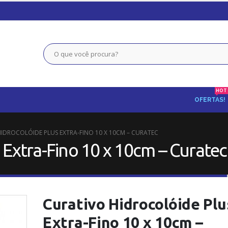
HOT
OFERTAS!
IDROCOLÓIDE PLUS EXTRA-FINO 10 X 10CM – CURATEC
 Extra-Fino 10 x 10cm – Curatec
Curativo Hidrocolóide Plu
Extra-Fino 10 x 10cm –