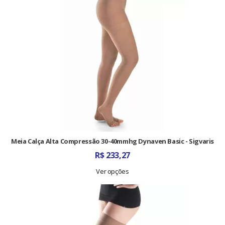
Meia Calça Alta Compressão 30-40mmhg Dynaven Basic - Sigvaris
R$
233,27
Ver opções