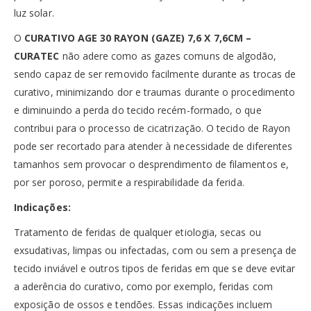
luz solar.
O
CURATIVO AGE 30 RAYON (GAZE) 7,6 X 7,6CM –
CURATEC
não adere como as gazes comuns de algodão,
sendo capaz de ser removido facilmente durante as trocas de
curativo, minimizando dor e traumas durante o procedimento
e diminuindo a perda do tecido recém-formado, o que
contribui para o processo de cicatrização. O tecido de Rayon
pode ser recortado para atender à necessidade de diferentes
tamanhos sem provocar o desprendimento de filamentos e,
por ser poroso, permite a respirabilidade da ferida.
Indicações:
Tratamento de feridas de qualquer etiologia, secas ou
exsudativas, limpas ou infectadas, com ou sem a presença de
tecido inviável e outros tipos de feridas em que se deve evitar
a aderência do curativo, como por exemplo, feridas com
exposição de ossos e tendões. Essas indicações incluem