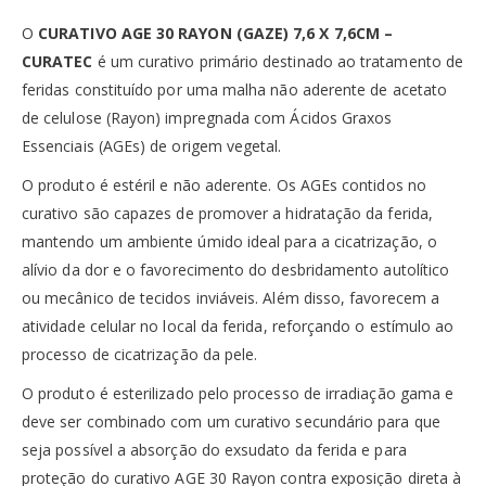
O
CURATIVO AGE 30 RAYON (GAZE) 7,6 X 7,6CM –
CURATEC
é um curativo primário destinado ao tratamento de
feridas constituído por uma malha não aderente de acetato
de celulose (Rayon) impregnada com Ácidos Graxos
Essenciais (AGEs) de origem vegetal.
O produto é estéril e não aderente. Os AGEs contidos no
curativo são capazes de promover a hidratação da ferida,
mantendo um ambiente úmido ideal para a cicatrização, o
alívio da dor e o favorecimento do desbridamento autolítico
ou mecânico de tecidos inviáveis. Além disso, favorecem a
atividade celular no local da ferida, reforçando o estímulo ao
processo de cicatrização da pele.
O produto é esterilizado pelo processo de irradiação gama e
deve ser combinado com um curativo secundário para que
seja possível a absorção do exsudato da ferida e para
proteção do curativo AGE 30 Rayon contra exposição direta à