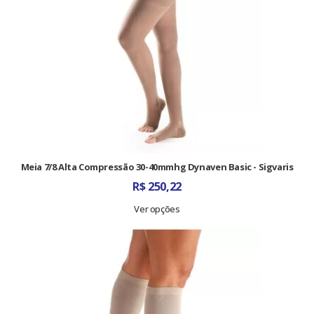
Meia 7/8 Alta Compressão 30-40mmhg Dynaven Basic - Sigvaris
R$
250,22
Ver opções