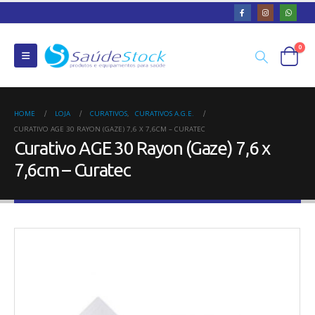
0
HOME
LOJA
CURATIVOS
,
CURATIVOS A.G.E.
CURATIVO AGE 30 RAYON (GAZE) 7,6 X 7,6CM – CURATEC
Curativo AGE 30 Rayon (Gaze) 7,6 x
7,6cm – Curatec