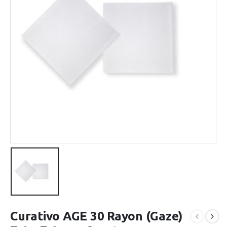
Curativo AGE 30 Rayon (Gaze)