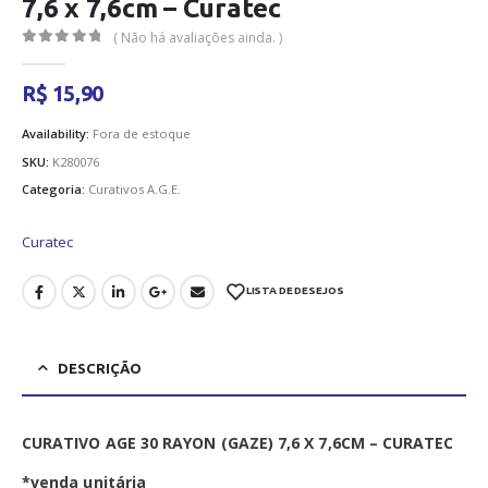
7,6 x 7,6cm – Curatec
( Não há avaliações ainda. )
0
out of 5
R$
15,90
Availability:
Fora de estoque
SKU:
K280076
Categoria:
Curativos A.G.E.
Curatec
LISTA DE DESEJOS
DESCRIÇÃO
CURATIVO AGE 30 RAYON (GAZE) 7,6 X 7,6CM – CURATEC
*venda unitária