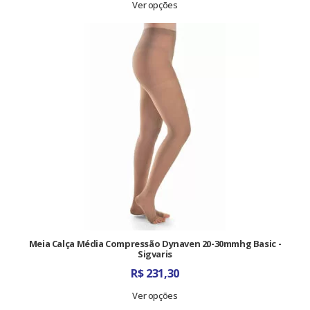
Ver opções
Meia Calça Média Compressão Dynaven 20-30mmhg Basic -
Sigvaris
R$
231,30
Ver opções