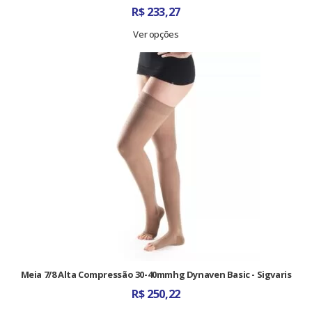
R$
233,27
Ver opções
Meia 7/8 Alta Compressão 30-40mmhg Dynaven Basic - Sigvaris
R$
250,22