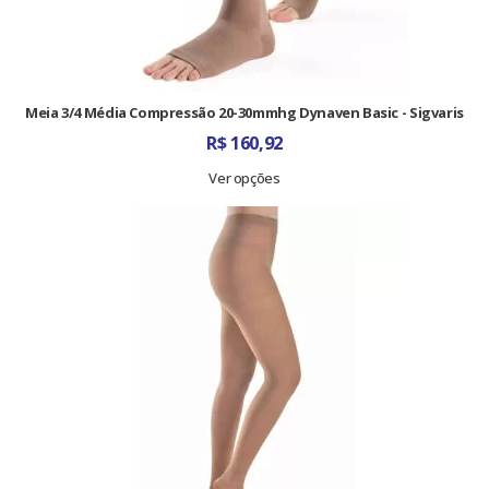
Meia 3/4 Média Compressão 20-30mmhg Dynaven Basic - Sigvaris
R$
160,92
Ver opções