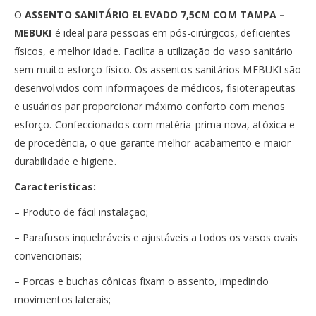
O
ASSENTO SANITÁRIO ELEVADO 7,5CM COM TAMPA –
MEBUKI
é ideal para pessoas em pós-cirúrgicos, deficientes
físicos, e melhor idade. Facilita a utilização do vaso sanitário
sem muito esforço físico. Os assentos sanitários MEBUKI são
desenvolvidos com informações de médicos, fisioterapeutas
e usuários par proporcionar máximo conforto com menos
esforço. Confeccionados com matéria-prima nova, atóxica e
de procedência, o que garante melhor acabamento e maior
durabilidade e higiene.
Características:
– Produto de fácil instalação;
– Parafusos inquebráveis e ajustáveis a todos os vasos ovais
convencionais;
– Porcas e buchas cônicas fixam o assento, impedindo
movimentos laterais;