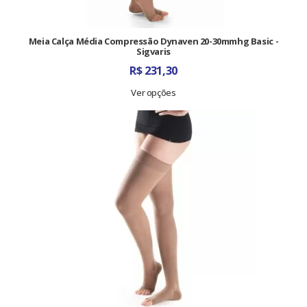
Meia Calça Média Compressão Dynaven 20-30mmhg Basic -
Sigvaris
R$
231,30
Ver opções